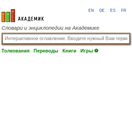
EN
DE
ES
FR
academic.ru
Словари и энциклопедии на Академике
Толкования
Переводы
Книги
Игры ⚽