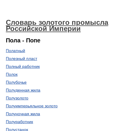
Словарь золотого промысла
Российской Империи
Пола - Попе
Полатный
Полезный пласт
Полный работник
Полок
Полубочье
Полуденная жила
Полузолото
Полуимперьяльное золото
Полуночная жила
Полуработник
Полустанок